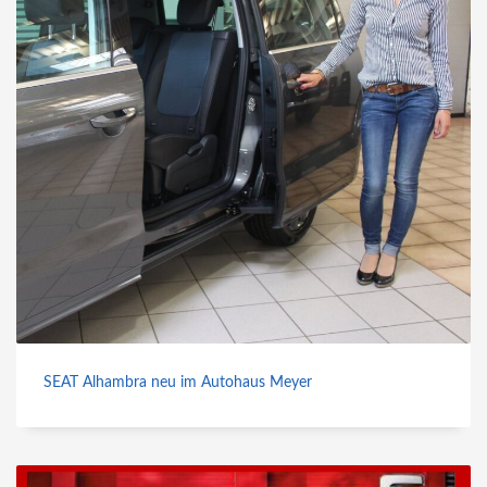
SEAT Alhambra neu im Autohaus Meyer