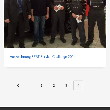
Auszeichnung SEAT Service Challenge 2014
1
2
3
4