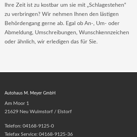
Ihre Zeit ist zu kostbar um sie mit „Schlagestehen“
zu verbringen? Wir nehmen Ihnen den lästigen
Behördengang gerne ab. Egal ob An-, Um- oder
Abmeldung, Umschreibungen, Wunschkennzeichen
oder ähnlich, wir erledigen das für Sie.
Autohaus M. Meyer GmbH
Am Moor 1
21629 Neu Wulmstorf / Elstorf
Telefon: 04168-9125-0
Telefax Service: 04168-9125-36